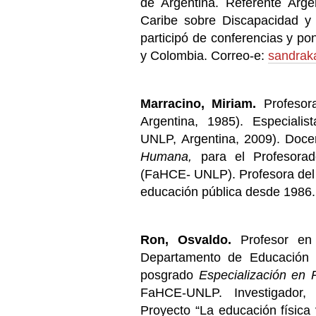
de Argentina. Referente Arg
Caribe sobre Discapacidad 
participó de conferencias y po
y Colombia. Correo-e:
sandrak
Marracino, Miriam.
Profesor
Argentina, 1985). Especialis
UNLP, Argentina, 2009). Doce
Humana,
para el Profesora
(FaHCE- UNLP). Profesora del 
educación pública desde 1986.
Ron, Osvaldo.
Profesor en 
Departamento de Educación F
posgrado
Especialización en 
FaHCE-UNLP. Investigador, 
Proyecto “La educación física 