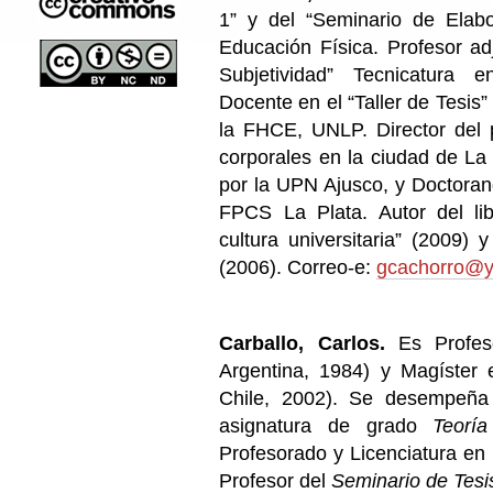
1” y del “Seminario de Elabo
Educación Física. Profesor adj
Subjetividad” Tecnicatura
Docente en el “Taller de Tesis
la FHCE, UNLP. Director del p
corporales en la ciudad de La 
por la UPN Ajusco, y Doctora
FPCS La Plata. Autor del lib
cultura universitaria” (2009) y
(2006). Correo-e:
gcachorro@
Carballo, Carlos.
Es Profe
Argentina, 1984) y Magíster 
Chile, 2002). Se desempeña 
asignatura de grado
Teorí
Profesorado y Licenciatura e
Profesor del
Seminario de Tesi