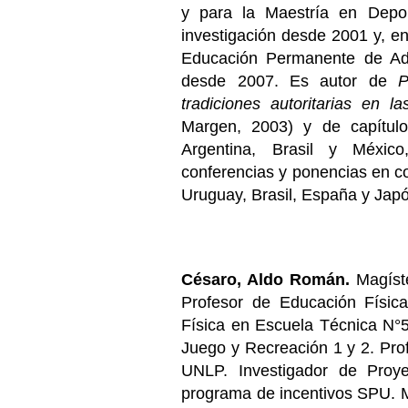
y para la Maestría en Depo
investigación desde 2001 y, en
Educación Permanente de A
desde 2007. Es autor de
P
tradiciones autoritarias en l
Margen, 2003) y de capítulo
Argentina, Brasil y Méxi
conferencias y ponencias en co
Uruguay, Brasil, España y Jap
Césaro, Aldo Román.
Magíste
Profesor de Educación Físic
Física en Escuela Técnica N°5
Juego y Recreación 1 y 2. Prof
UNLP. Investigador de Proye
programa de incentivos SPU. M