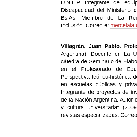
U.N.L.P. Integrante del equ
Discapacidad del Ministerio 
Bs.As. Miembro de La Red
Inclusión. Correo-e:
mercelala
Villagrán, Juan Pablo.
Profe
Argentina). Docente en La U
cátedra de Seminario de Elabo
en el Profesorado de Edu
Perspectiva teórico-histórica
en escuelas públicas y priv
Integrante de proyectos de in
de la Nación Argentina. Autor d
y cultura universitaria” (20
revistas especializadas. Corre
Acciones
de
Documento