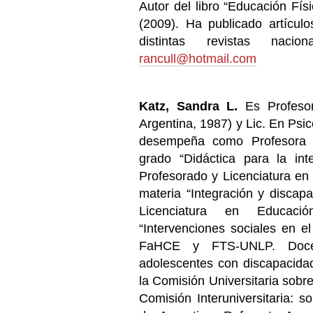
Autor del libro “Educación Físi
(2009). Ha publicado artícu
distintas revistas nacio
rancull@hotmail.com
Katz, Sandra L.
Es Profeso
Argentina, 1987) y Lic. En Ps
desempeña como Profesora A
grado “Didáctica para la in
Profesorado y Licenciatura en
materia “Integración y discapa
Licenciatura en Educaci
“Intervenciones sociales en e
FaHCE y FTS-UNLP. Docen
adolescentes con discapacid
la Comisión Universitaria sob
Comisión Interuniversitaria: