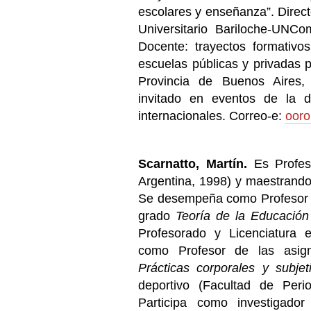
escolares y enseñanza”. Direct
Universitario Bariloche-UNC
Docente: trayectos formativo
escuelas públicas y privadas p
Provincia de Buenos Aires, 
invitado en eventos de la d
internacionales. Correo-e:
oor
Scarnatto,
Martín.
Es Profes
Argentina, 1998) y maestran
Se desempeña como Profesor a
grado
Teoría de la Educación
Profesorado y Licenciatura
como Profesor de las asig
Prácticas corporales y subjet
deportivo (Facultad de Per
Participa como investigado